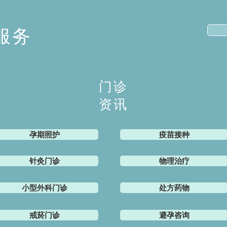
服务
门诊
资讯
孕期照护
疫苗接种
针灸门诊
物理治疗
小型外科门诊
​处方药物
戒菸门诊
避孕咨询