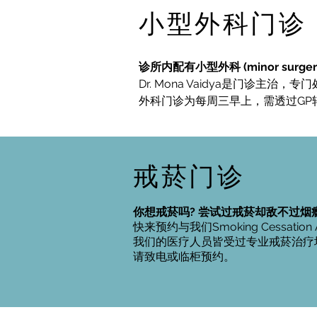
小型外科门诊
诊所内配有小型外科 (minor surge
Dr. Mona Vaidya是门诊主治，专门处
外科门诊为每周三早上，需透过GP
戒菸门诊
你想戒菸吗? 尝试过戒菸却敌不过烟
快来预约与我们Smoking Cessati
我们的医疗人员皆受过专业戒菸治疗
请致电或临柜预约。