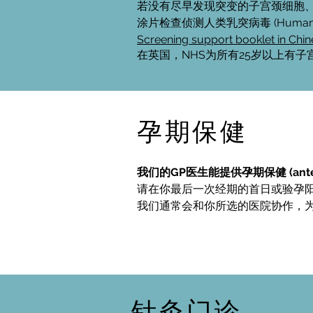
若没有尽早发现突变的子宫颈细胞
涂片检查侦测人类乳突病毒 (Human
Screening support booklet in Chine
在英国，NHS为所有25岁以上有
孕期保健
我们的GP医生能提供孕期保健 (ant
请在你最后一次经期的首日或验孕阳
我们通常会和你所选的医院协作，为
针灸门诊