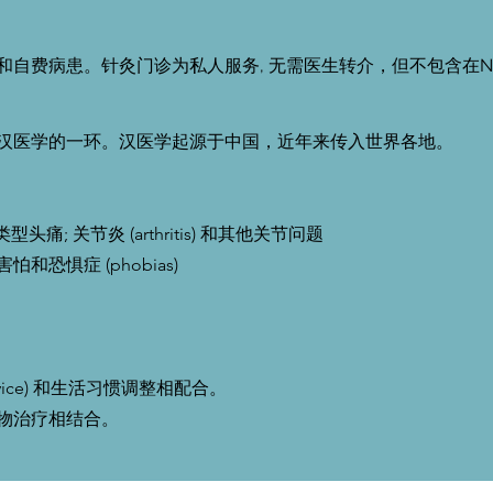
和自费病患。针灸门诊为私人服务, 无需医生转介，但不包含在N
汉医学的一环。汉医学起源于中国，近年来传入世界各地。
类型头痛; 关节炎 (arthritis) 和其他关节问题
恐惧症 (phobias)
dvice) 和生活习惯调整相配合。
物治疗相结合。