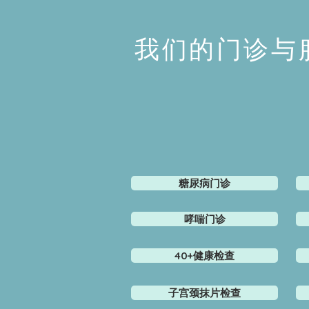
我们的门诊与
糖尿病门诊
哮喘门诊
40+健康检查
子宫颈抹片检查