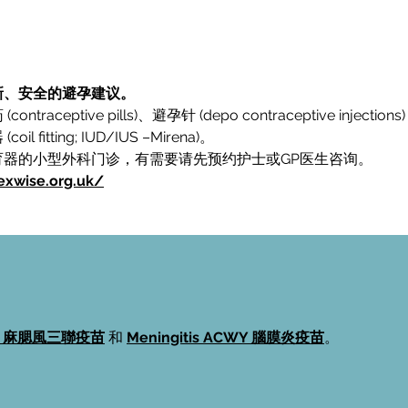
新、安全的避孕建议。
eptive pills)、避孕针 (depo contraceptive injectio
tting; IUD/IUS –Mirena)。
器的小型外科门诊，有需要请先预约护士或GP医生咨询。
exwise.org.uk/
R 麻腮風三聯疫苗
和
Meningitis ACWY 腦膜炎疫苗
。