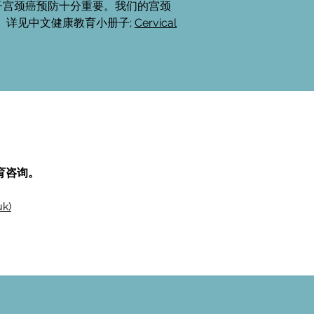
子宫颈癌预防十分重要。我们的宫颈
因之一。详见中文健康教育小册子;
Cervical
教育咨询。
uk)