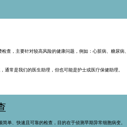
免费检查，主要针对较高风险的健康问题，例如：心脏病、糖尿病
。
成，通常是我们的医生助理，但也可能是护士或医疗保健助理。
查
ning) 是一项简单、快速且可靠的检查，目的在于侦测早期异常细胞病变。