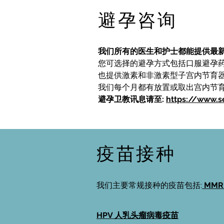
避孕咨询
我们所有的医生和护士都能提供最
您可选择的避孕方式包括口服避孕药 (contrac
也提供激素和非激素型子宫内节育器 (coil fi
我们每个月都有放置或取出宫内节育
避孕卫教讯息请至:
https://www.s
疫苗接种
我们主要常规接种的疫苗包括:
MM
HPV 人乳头瘤病毒疫苗