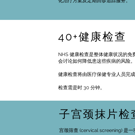
化治疗方案及定期回诊追踪服务。
40+健康检查
NHS 健康检查是整体健康状况的
会讨论如何降低患这些疾病的风险
健康检查将由医疗保健专业人员完
检查需是时 30 分钟。
子宫颈抹片检
宫颈筛查 (cervical scree