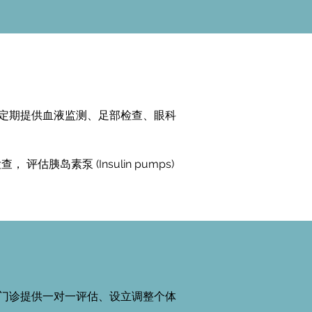
理主理，定期提供血液监测、足部检查、眼科
查， 评估胰岛素泵 (Insulin pumps)
test)。门诊提供一对一评估、设立调整个体