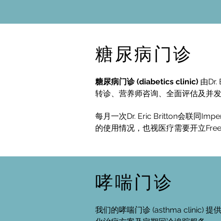
糖尿病门诊
糖尿病门诊 (diabetics clinic)
由Dr
转诊、营养师咨询、全面评估及并
每月一次Dr. Eric Britton会联同I
的使用情况，也视医疗需要开立Free St
哮喘门诊
我们的哮喘门诊 (asthma clini