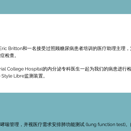
. Eric Britton和一名接受过照顾糖尿病患者培训的医疗助
发症检查。
mperial College Hospital的内分泌专科医生一起为我们的病患进行检
yle Libre监测装置。
c) 提供哮喘管理，并视医疗需求安排肺功能测试 (lung function 