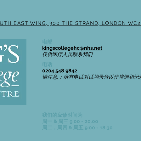
OUTH EAST WING, 300 THE STRAND, LONDON WC2
电邮
kingscollegehc@nhs.net
仅供医疗人员联系我们
电话
0204 548 9842
请注意:：所有电话对话均录音以作培训和记
我们的应诊时间为
周一 & 周三 9:00 - 20.00
周二，周四 & 周五 9:00 - 18:30