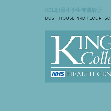
KCL职员和学生专属诊所
BUSH HOUSE
3RD FLOOR, S